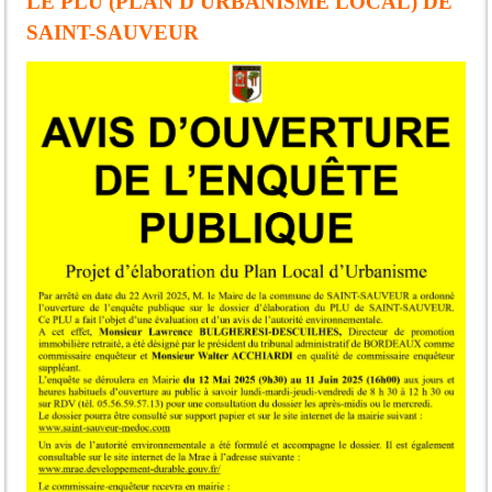
LE PLU (PLAN D'URBANISME LOCAL) DE
SAINT-SAUVEUR