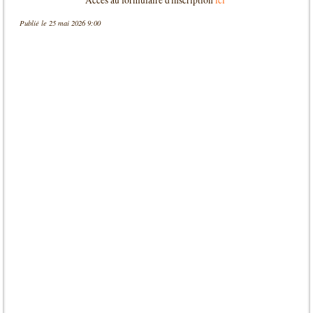
Accès au formulaire d'inscription
ici
Publié le 25 mai 2026 9:00