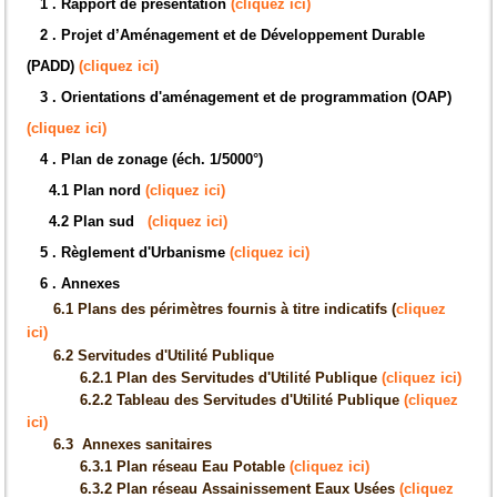
1 . Rapport de présentation
(cliquez ici)
2 . Projet d’Aménagement et de Développement Durable
(PADD)
(cliquez ici)
3 . Orientations d'aménagement et de programmation (OAP)
(cliquez ici)
4 . Plan de zonage (éch. 1/5000°)
4.1 Plan nord
(cliquez ici)
4.2 Plan sud
(cliquez ici)
5
.
Règlement d'Urbanisme
(cliquez ici)
6 . Annexes
6.1 Plans des périmètres fournis à titre indicatifs (
cliquez
ici)
6.2 Servitudes d'Utilité Publique
6.2.1 Plan des Servitudes d'Utilité Publique
(cliquez ici)
6.2.2 Tableau des Servitudes d'Utilité Publique
(cliquez
ici)
6.3 Annexes sanitaires
6.3.1 Plan réseau Eau Potable
(cliquez ici)
6.3.2 Plan réseau Assainissement Eaux Usées
(cliquez