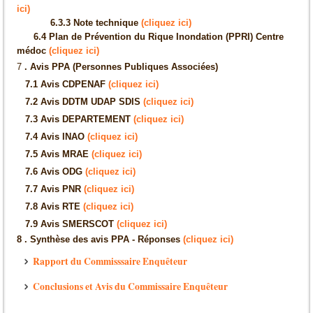
ici)
6.3.3 Note technique
(cliquez ici)
6.4 Plan de Prévention du Rique Inondation (PPRI) Centre
médoc
(cliquez ici)
7
. Avis PPA (Personnes Publiques Associées)
7.1 Avis CDPENAF
(cliquez ici)
7.2 Avis DDTM UDAP SDIS
(cliquez ici)
7.3 Avis DEPARTEMENT
(cliquez ici)
7.4 Avis INAO
(cliquez ici)
7.5 Avis MRAE
(cliquez ici)
7.6 Avis ODG
(cliquez ici)
7.7 Avis PNR
(cliquez ici)
7.8 Avis RTE
(cliquez ici)
7.9 Avis SMERSCOT
(cliquez ici)
8 . Synthèse des avis PPA - Réponses
(cliquez ici)
Rapport du Commisssaire Enquêteur
Conclusions et Avis du Commissaire Enquêteur