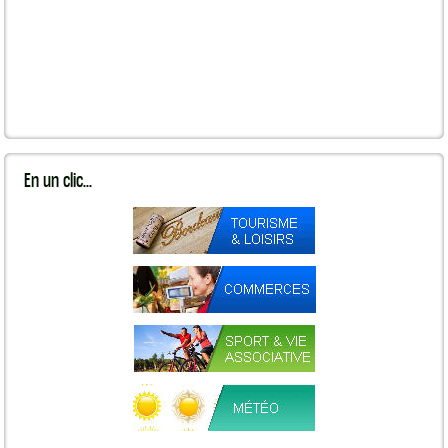
En
un clic...