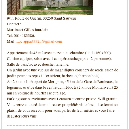
9/11 Route de Guerin. 33250 Saint Sauveur
Contact :
Martine et Gilles Jourdain
Tel: 0614183386.
Mail:
Loc.appart3325@gmail.com
Appartement de 48 m2 avec mezzanine chambre (lit de 160x200).
Cuisine équipée, salon avec 1 canapé(couchage pour 2 personnes).
Salle de bain/wc avec douche italienne.
Un jardin avec une vue sur de magnifiques couchers de soleil, salon de
jardin pour des repas à l’extérieur, barbecue(charbon bois).
A 42 km de l’aéroport de Merignac, 45 km de la Gare de Bordeaux, le
logement se situe dans le centre du médoc à 32 km de Montalivet, à 25
mn en voiture de hourtin lac et plage.
Parking sous surveillance avec 1 caméra et entrée privée. Wifi gratuit .
Vous serez entouré de nombreuses propriétés viticoles qui se feront un
plaisir de vous recevoir pour vous parler de leur métier et vous faire
déguster leurs vins.
-------------------------------------------------------------------------------