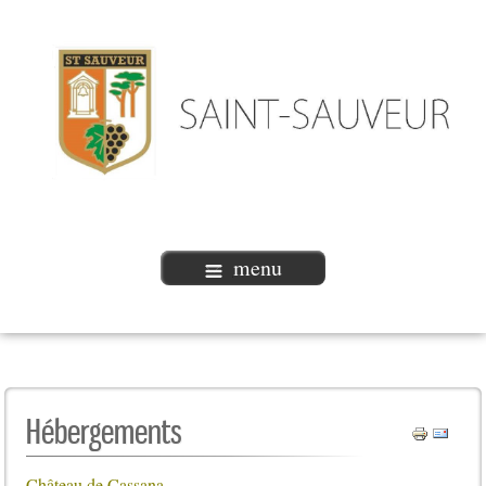
menu
Hébergements
Château de Cassana