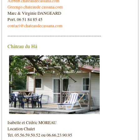
Airbnb.chateaudecassana.com
Greengo.chateaude cassana.com
Marc & Virginie DANGEARD
Port. 06 51 84 85 45
contact@chateaudecassana.com
------------------------------------------------------------
Château du Hâ
Isabelle et Cédric MOREAU
Location Chalet
Tel. 05.56.59.50.52 ou 06.66.23.90.95