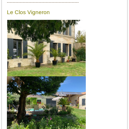
--------------------------------------------------
Le Clos Vigneron