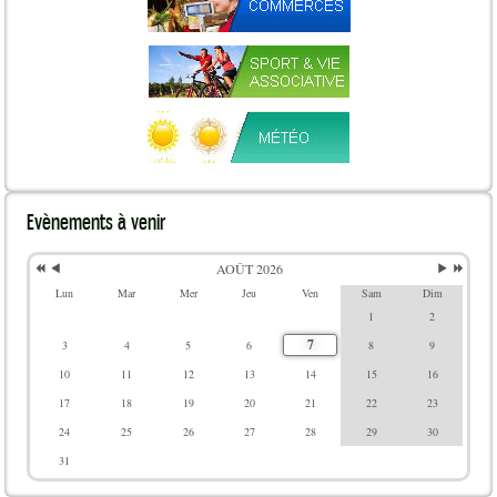
Evènements
à venir
AOÛT 2026
Lun
Mar
Mer
Jeu
Ven
Sam
Dim
1
2
7
3
4
5
6
8
9
10
11
12
13
14
15
16
17
18
19
20
21
22
23
24
25
26
27
28
29
30
31