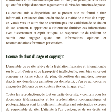
qui ont fait l'objet d'annonces légales et/ou du visa des autorités de place.
Le contenu mis à disposition sur le présent site est fourni à titre
informatif. L'existence d'un lien du site de la mairie de la ville de Crépy-
en-Valois vers un autre site ne constitue pas une validation de ce site ou
de son contenu. Il appartient à l'internaute d'utiliser ces informations
avec discernement et esprit critique. La responsabilité de l'éditeur ne
saurait être engagée quant aux informations, opinions et
recommandations formulées par ces tiers.
Licence de droit d'usage et copyright
L'ensemble de ce site relève de la législation française et internationale
sur le droit d'auteur et de la propriété intellectuelle, aussi bien en ce qui
concerne sa forme (choix du plan, disposition des matières, moyens
d'accès aux données, organisation des données...), qu'en ce qui concerne
chacun des éléments de son contenu (textes, images, etc...).
Toutes les reproductions, de tout ou partie de ce site, y compris pour les
documents téléchargeables et les représentations iconographiques et
photographiques sont formellement interdites sauf autorisation expresse
du responsable du site. L'atteinte à l'un quelconque de ses droits est