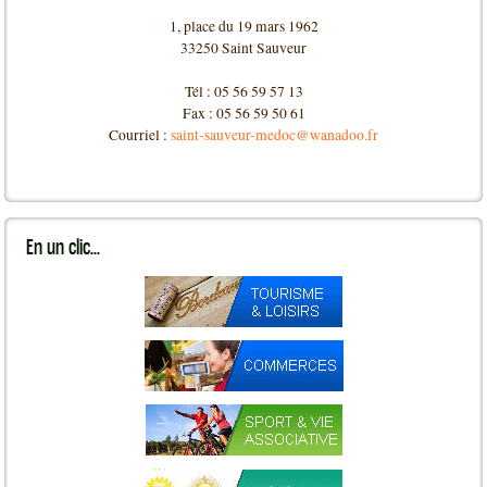
1, place du 19 mars 1962
33250 Saint Sauveur
Tél : 05 56 59 57 13
Fax : 05 56 59 50 61
Courriel :
saint-sauveur-medoc@wanadoo.fr
En
un clic...