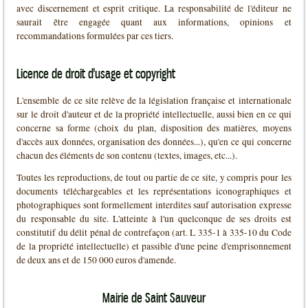
avec discernement et esprit critique. La responsabilité de l'éditeur ne
saurait être engagée quant aux informations, opinions et
recommandations formulées par ces tiers.
Licence de droit d'usage et copyright
L'ensemble de ce site relève de la législation française et internationale
sur le droit d'auteur et de la propriété intellectuelle, aussi bien en ce qui
concerne sa forme (choix du plan, disposition des matières, moyens
d'accès aux données, organisation des données...), qu'en ce qui concerne
chacun des éléments de son contenu (textes, images, etc...).
Toutes les reproductions, de tout ou partie de ce site, y compris pour les
documents téléchargeables et les représentations iconographiques et
photographiques sont formellement interdites sauf autorisation expresse
du responsable du site. L'atteinte à l'un quelconque de ses droits est
constitutif du délit pénal de contrefaçon (art. L 335-1 à 335-10 du Code
de la propriété intellectuelle) et passible d'une peine d'emprisonnement
de deux ans et de 150 000 euros d'amende.
Mairie de Saint Sauveur