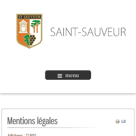
menu
Mentions légales
Affichages : 213051